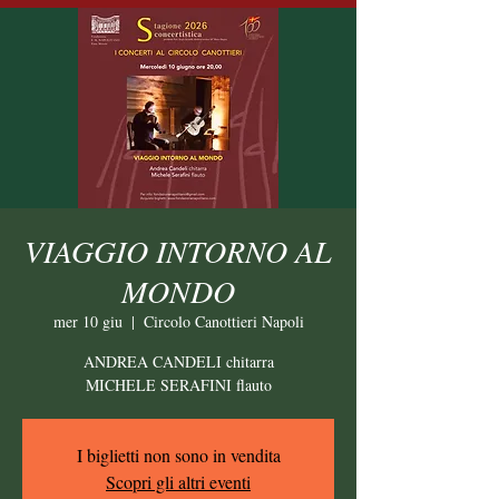
VIAGGIO INTORNO AL
MONDO
mer 10 giu
  |  
Circolo Canottieri Napoli
ANDREA CANDELI chitarra
MICHELE SERAFINI flauto
I biglietti non sono in vendita
Scopri gli altri eventi