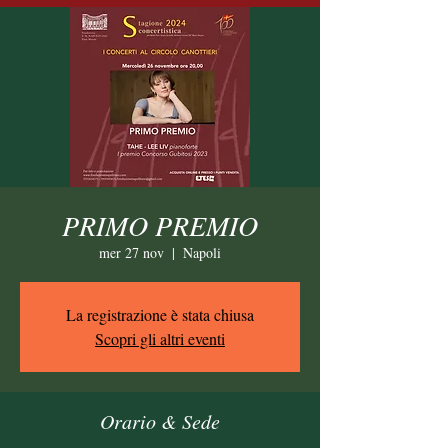
PRIMO PREMIO
mer 27 nov
  |  
Napoli
La registrazione è stata chiusa
Scopri gli altri eventi
Orario & Sede