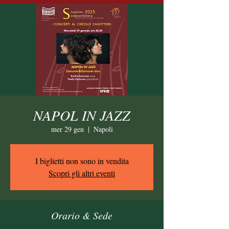
NAPOL IN JAZZ
mer 29 gen
  |  
Napoli
I biglietti non sono in vendita
Scopri gli altri eventi
Orario & Sede