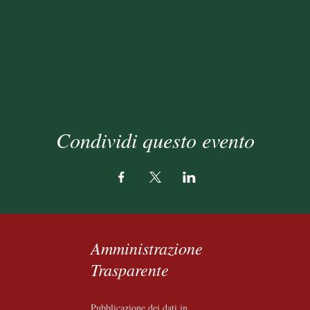
Condividi questo evento
Amministrazione
Trasparente
Pubblica
zione
dei dati in