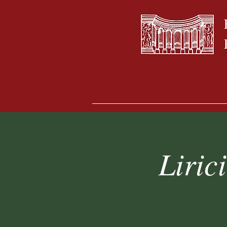
Liric