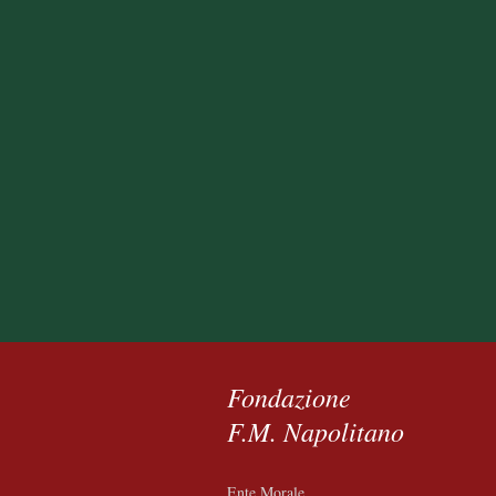
Fondazione
F.M. Napolitano
Ente Morale