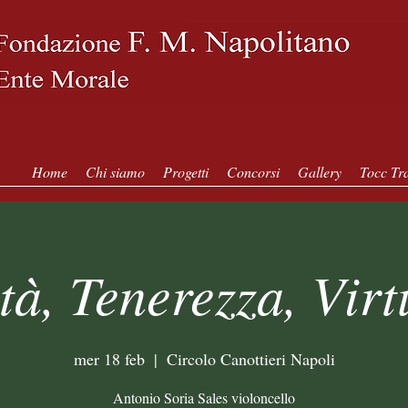
Home
Chi siamo
Progetti
Concorsi
Gallery
Tocc Tra
ità, Tenerezza, Virt
mer 18 feb
  |  
Circolo Canottieri Napoli
Antonio Soria Sales violoncello