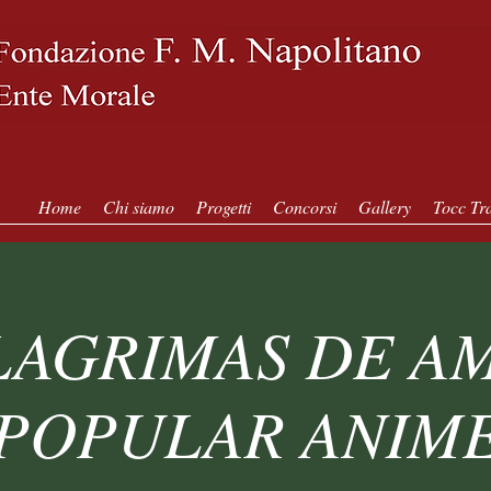
Home
Chi siamo
Progetti
Concorsi
Gallery
Tocc Tra
LAGRIMAS DE A
POPULAR ANIM