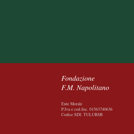
Fondazione
F.M. Napolitano
Ente Morale
P.Iva e cod.fisc. 01563740636
Codice SDI: TULURSB