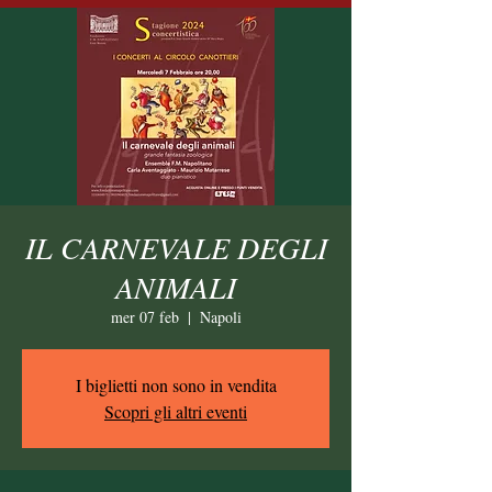
IL CARNEVALE DEGLI
ANIMALI
mer 07 feb
  |  
Napoli
I biglietti non sono in vendita
Scopri gli altri eventi