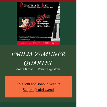
EMILIA ZAMUNER
QUARTET
dom 08 mar
  |  
Museo Pignatelli
I biglietti non sono in vendita
Scopri gli altri eventi