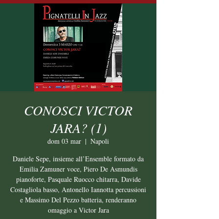
CONOSCI VICTOR
JARA? (1)
dom 03 mar
  |  
Napoli
Daniele Sepe, insieme all’Ensemble formato da
Emilia Zamuner voce, Piero De Asmundis
pianoforte, Pasquale Ruocco chitarra, Davide
Costagliola basso, Antonello Iannotta percussioni
e Massimo Del Pezzo batteria, renderanno
omaggio a Victor Jara