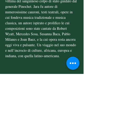
vittima del sanguinoso colpo di stato guidato dal 
generale Pinochet. Jara fu autore di 
numerosissime canzoni, testi teatrali, opere in 
cui fondeva musica tradizionale e musica 
classica, un autore ispirato e prolifico le cui 
composizioni sono state cantate da Robert 
Wyatt, Mercedes Sosa, Susanna Baca, Pablo 
Milanes e Joan Baez, e la cui opera resta ancora 
oggi viva e pulsante. Un viaggio nel suo mondo 
e nell’incrocio di culture, africana, europea e 
indiana, con quella latino-americana.
Condividi questo evento