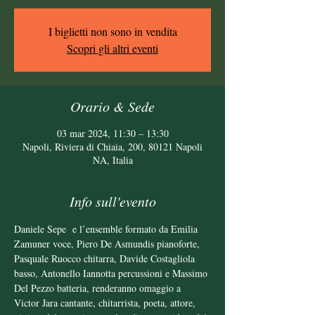
I biglietti non sono in vendita
Scopri gli altri eventi
Orario & Sede
03 mar 2024, 11:30 – 13:30
Napoli, Riviera di Chiaia, 200, 80121 Napoli
NA, Italia
Info sull'evento
Daniele Sepe  e l’ensemble formato da Emilia 
Zamuner voce, Piero De Asmundis pianoforte, 
Pasquale Ruocco chitarra, Davide Costagliola 
basso, Antonello Iannotta percussioni e Massimo 
Del Pezzo batteria, renderanno omaggio a 
Victor Jara cantante, chitarrista, poeta, attore, 